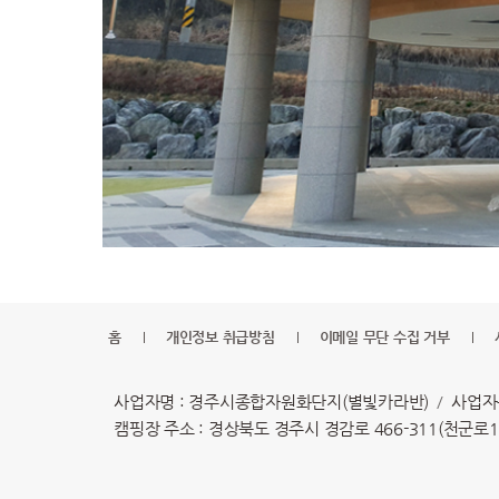
홈
개인정보 취급방침
이메일 무단 수집 거부
사업자명 : 경주시종합자원화단지(별빛카라반)
사업자등
캠핑장 주소 : 경상북도 경주시 경감로 466-311(천군로15