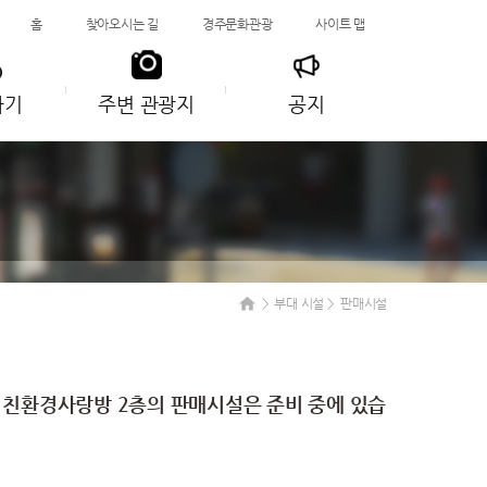
홈
찾아오시는 길
경주문화관광
사이트 맵
하기
주변 관광지
공지
부대 시설
판매시설
 친환경사랑방 2층의 판매시설은 준비 중에 있습