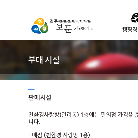
캠핑장
부대 시설
판매시설
친환경사랑방(관리동) 1층에는 편의점 가격을 
니다.
- 매점 (친환경 사랑방 1층)