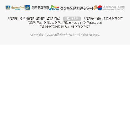
사업자명 : 경주시종합자원화단지(별빛카라반)
사업자등록번호 : 222-82-78007
사업자 확인
캠핑장 주소 : 경상북도 경주시 경감로 466-311(천군로1579-3)
Tel. 054-773-5780 Fax : 054-760-7427
Copyright © 2020 보문카라반파크.kr. All rights reserved.