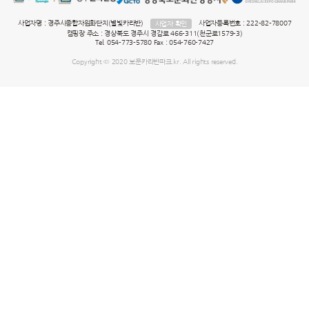
사업자명 : 경주시종합자원화단지(별빛카라반)
사업자등록번호 : 222-82-78007
사업자 확인
캠핑장 주소 : 경상북도 경주시 경감로 466-311(천군로1579-3)
Tel. 054-773-5780 Fax : 054-760-7427
Copyright © 2020 보문카라반파크.kr. All rights reserved.